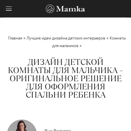
»
»
Главная
Лучшие идеи дизайна детских интерьеров
Комнаты
»
для мальчиков
ДИЗАЙН ДЕТСКОЙ
КОМНАТЫ ДЛЯ МАЛЬЧИКА –
ОРИГИНАЛЬНОЕ РЕШЕНИЕ
ДЛЯ ОФОРМЛЕНИЯ
СПАЛЬНИ РЕБЕНКА
Яна Волкова