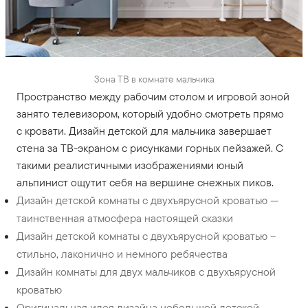
Зона ТВ в комнате мальчика
Пространство между рабочим столом и игровой зоной
занято телевизором, который удобно смотреть прямо
с кровати. Дизайн детской для мальчика завершает
стена за ТВ-экраном с рисунками горных пейзажей. С
такими реалистичными изображениями юный
альпинист ощутит себя на вершине снежных пиков.
Дизайн детской комнаты с двухъярусной кроватью —
таинственная атмосфера настоящей сказки
Дизайн детской комнаты с двухъярусной кроватью –
стильно, лаконично и немного ребячества
Дизайн комнаты для двух мальчиков с двухъярусной
кроватью
Оригинальная идея дизайна небольшой детской