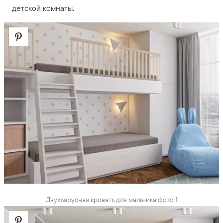
детской комнаты.
Двухъярусная кровать для мальчика фото 1