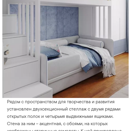
Рядом с пространством для творчества и развития
установлен двухсекционный стеллаж с двумя рядами
открытых полок и четырьмя выдвижными ящиками.
Стена за ним – акцентная, с обоями, на которых
изображены старинные самолеты. К ней прикреплена