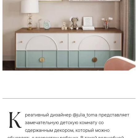
К
реативный дизайнер @julia_toma представляет
замечательную детскую комнату со
сдержанным декором, который можно
обновлять с возрастом ребенка. В такой волшебной