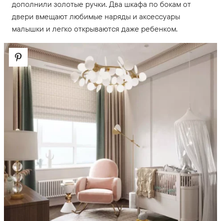
дополнили золотые ручки. Два шкафа по бокам от
двери вмещают любимые наряды и аксессуары
малышки и легко открываются даже ребенком.