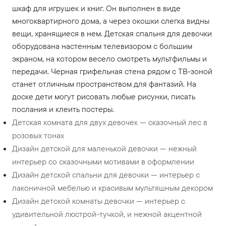
шкаф для игрушек и книг. Он выполнен в виде
многоквартирного дома, а через окошки слегка видны
вещи, хранящиеся в нем. Детская спальня для девочки
оборудована настенным телевизором с большим
экраном, на котором весело смотреть мультфильмы и
передачи. Черная грифельная стена рядом с ТВ-зоной
станет отличным пространством для фантазий. На
доске дети могут рисовать любые рисунки, писать
послания и клеить постеры.
Детская комната для двух девочек — сказочный лес в
розовых тонах
Дизайн детской для маленькой девочки — нежный
интерьер со сказочными мотивами в оформлении
Дизайн детской спальни для девочки — интерьер с
лаконичной мебелью и красивым мультяшным декором
Дизайн детской комнаты девочки — интерьер с
удивительной люстрой-тучкой, и нежной акцентной