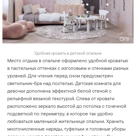
Удобная кровать в детской спальне
Место отдыха в спальне оформлено удобной кроватью
в пастельных оттенках с изголовьем и стенками разных
уровней. Для чтения перед сном предусмотрен
светильник-бра над постелью. Детская комната для
девочки дополнена эффектной белой стеной с
рельефной вязаной текстурой. Слева от кровати
расположено зеркало высотой до потолка с точечной
подсветкой по периметру, в которое так удобно
любоваться маленькой жительнице спальни. Хранить
многочисленные наряды, туфельки и головные уборы