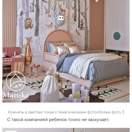
Комнаты в светлых тонах с тематическими фотообоями фото 3
С такой компанией ребенок точно не заскучает.