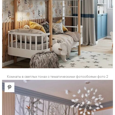
Комнаты в светлых тонах с тематическими фотообоями фото 2