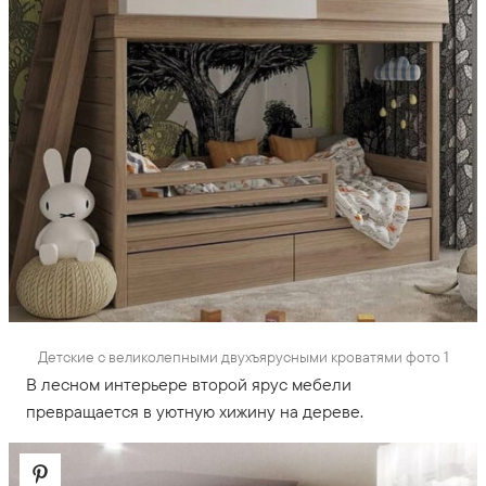
Детские с великолепными двухъярусными кроватями фото 1
В лесном интерьере второй ярус мебели
превращается в уютную хижину на дереве.