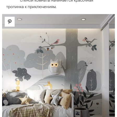
стеной комнаты начинается красочная
тропинка к приключениям.