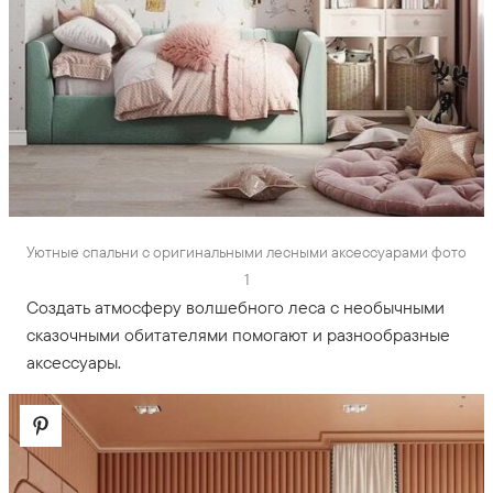
Уютные спальни с оригинальными лесными аксессуарами фото
1
Создать атмосферу волшебного леса с необычными
сказочными обитателями помогают и разнообразные
аксессуары.