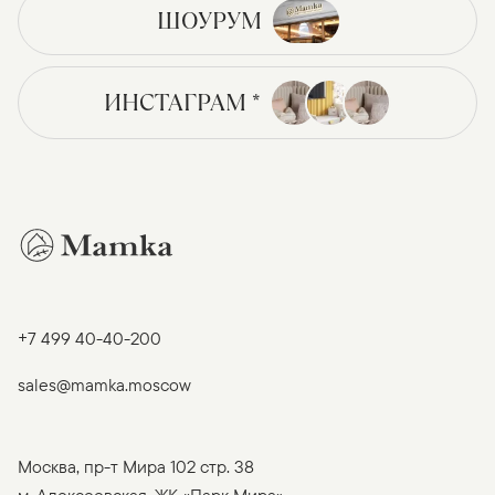
ШОУРУМ
ИНСТАГРАМ *
+7 499 40-40-200
sales@mamka.moscow
Москва, пр-т Мира 102 стр. 38
м. Алексеевская, ЖК «Парк Мира»