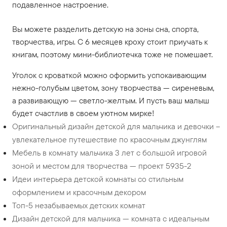
подавленное настроение.
Вы можете разделить детскую на зоны сна, спорта,
творчества, игры. С 6 месяцев кроху стоит приучать к
книгам, поэтому мини-библиотечка тоже не помешает.
Уголок с кроваткой можно оформить успокаивающим
нежно-голубым цветом, зону творчества — сиреневым,
а развивающую — светло-желтым. И пусть ваш малыш
будет счастлив в своем уютном мирке!
Оригинальный дизайн детской для мальчика и девочки –
увлекательное путешествие по красочным джунглям
Мебель в комнату мальчика 3 лет с большой игровой
зоной и местом для творчества — проект 5935-2
Идеи интерьера детской комнаты со стильным
оформлением и красочным декором
Топ-5 незабываемых детских комнат
Дизайн детской для мальчика — комната с идеальным