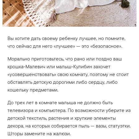
Вы хотите дать своему ребенку лучшее, но помните,
что сейчас для него «лучшее» — это «безопасное».
Морально приготовьтесь, что рано или поздно ваш
крошка-Малевич или малыш-Кулибин захочет
«усовершенствовать» свою комнату, поэтому не стоит
обставлять детскую дорогими либо сердцу, либо
кошельку предметами.
До трех лет в комнате малыша не должно быть
телевизора и компьютера. По возможности уберите из
детской текстиль, растения и хрупкие элементы
декора, на которых собирается пыль — вазы, статуэтки.
Шторы замените на жалюзи.