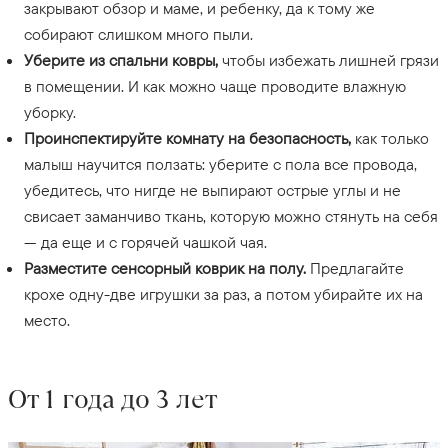
закрывают обзор и маме, и ребенку, да к тому же
собирают слишком много пыли.
Уберите из спальни ковры,
чтобы избежать лишней грязи
в помещении. И как можно чаще проводите влажную
уборку.
Проинспектируйте комнату на безопасность,
как только
малыш научится ползать: уберите с пола все провода,
убедитесь, что нигде не выпирают острые углы и не
свисает заманчиво ткань, которую можно стянуть на себя
— да еще и с горячей чашкой чая.
Разместите сенсорный коврик на полу.
Предлагайте
крохе одну-две игрушки за раз, а потом убирайте их на
место.
От 1 года до 3 лет