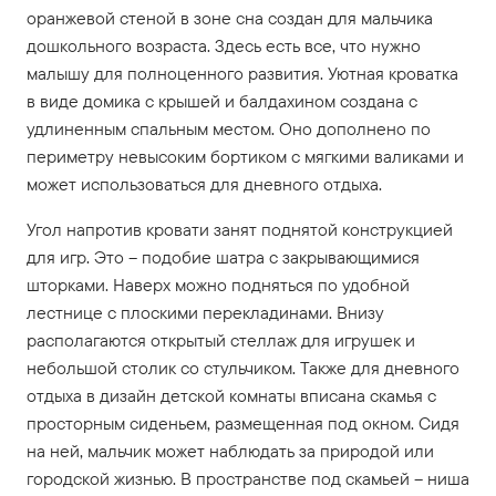
оранжевой стеной в зоне сна создан для мальчика
дошкольного возраста. Здесь есть все, что нужно
малышу для полноценного развития. Уютная кроватка
в виде домика с крышей и балдахином создана с
удлиненным спальным местом. Оно дополнено по
периметру невысоким бортиком с мягкими валиками и
может использоваться для дневного отдыха.
Угол напротив кровати занят поднятой конструкцией
для игр. Это – подобие шатра с закрывающимися
шторками. Наверх можно подняться по удобной
лестнице с плоскими перекладинами. Внизу
располагаются открытый стеллаж для игрушек и
небольшой столик со стульчиком. Также для дневного
отдыха в дизайн детской комнаты вписана скамья с
просторным сиденьем, размещенная под окном. Сидя
на ней, мальчик может наблюдать за природой или
городской жизнью. В пространстве под скамьей – ниша