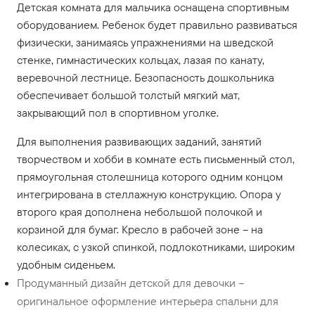
Детская комната для мальчика оснащена спортивным
оборудованием. Ребенок будет правильно развиваться
физически, занимаясь упражнениями на шведской
стенке, гимнастических кольцах, лазая по канату,
веревочной лестнице. Безопасность дошкольника
обеспечивает большой толстый мягкий мат,
закрывающий пол в спортивном уголке.
Для выполнения развивающих заданий, занятий
творчеством и хобби в комнате есть письменный стол,
прямоугольная столешница которого одним концом
интегрирована в стеллажную конструкцию. Опора у
второго края дополнена небольшой полочкой и
корзиной для бумаг. Кресло в рабочей зоне – на
колесиках, с узкой спинкой, подлокотниками, широким
удобным сиденьем.
Продуманный дизайн детской для девочки –
оригинальное оформление интерьера спальни для