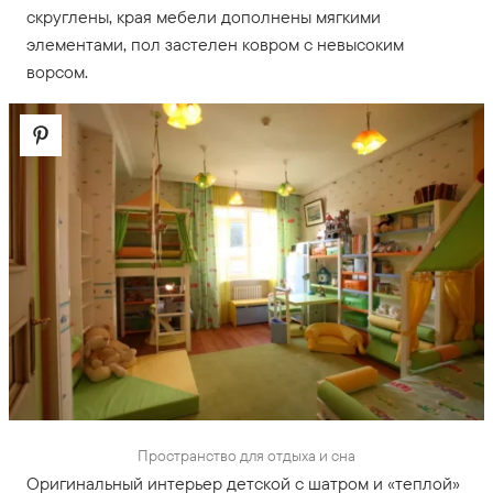
скруглены, края мебели дополнены мягкими
элементами, пол застелен ковром с невысоким
ворсом.
Пространство для отдыха и сна
Оригинальный интерьер детской с шатром и «теплой»