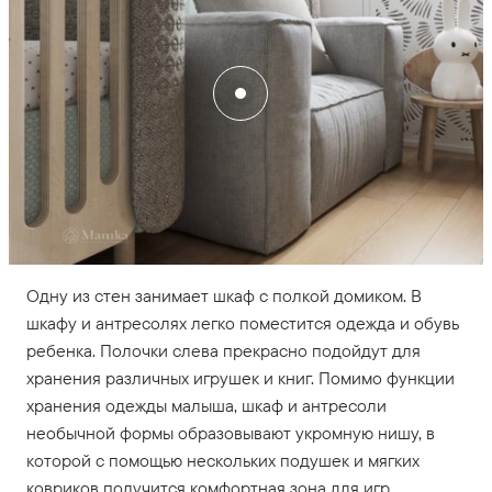
Одну из стен занимает шкаф с полкой домиком. В
шкафу и антресолях легко поместится одежда и обувь
ребенка. Полочки слева прекрасно подойдут для
хранения различных игрушек и книг. Помимо функции
хранения одежды малыша, шкаф и антресоли
необычной формы образовывают укромную нишу, в
которой с помощью нескольких подушек и мягких
ковриков получится комфортная зона для игр.