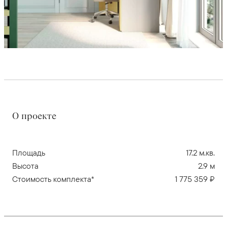
О проекте
Площадь
17.2 м.кв.
Высота
2.9 м
Стоимость комплекта*
1 775 359 ₽