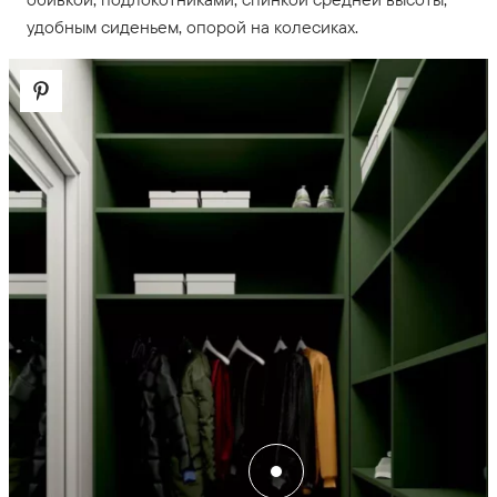
удобным сиденьем, опорой на колесиках.