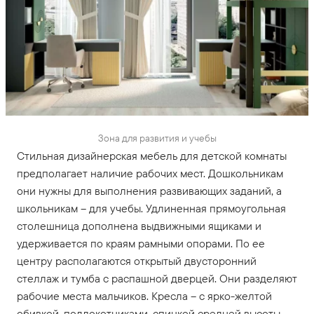
Зона для развития и учебы
Стильная дизайнерская мебель для детской комнаты
предполагает наличие рабочих мест. Дошкольникам
они нужны для выполнения развивающих заданий, а
школьникам – для учебы. Удлиненная прямоугольная
столешница дополнена выдвижными ящиками и
удерживается по краям рамными опорами. По ее
центру располагаются открытый двусторонний
стеллаж и тумба с распашной дверцей. Они разделяют
рабочие места мальчиков. Кресла – с ярко-желтой
обивкой, подлокотниками, спинкой средней высоты,