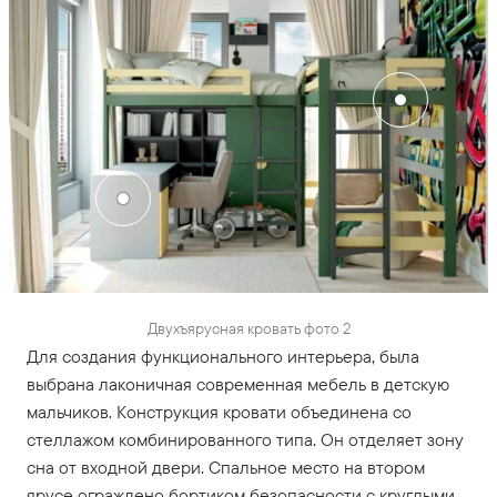
Двухъярусная кровать фото 2
Для создания функционального интерьера, была
выбрана лаконичная современная мебель в детскую
мальчиков. Конструкция кровати объединена со
стеллажом комбинированного типа. Он отделяет зону
сна от входной двери. Спальное место на втором
ярусе ограждено бортиком безопасности с круглыми