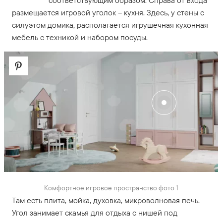
соответствующим образом. Справа от входа
размещается игровой уголок – кухня. Здесь, у стены с
силуэтом домика, располагается игрушечная кухонная
мебель с техникой и набором посуды.
Комфортное игровое пространство фото 1
Там есть плита, мойка, духовка, микроволновая печь.
Угол занимает скамья для отдыха с нишей под