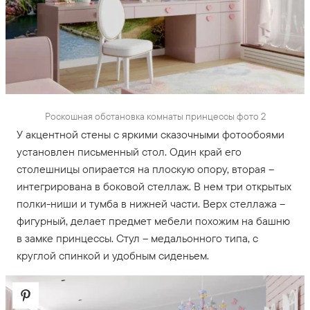
Роскошная обстановка комнаты принцессы фото 2
У акцентной стены с яркими сказочными фотообоями
установлен письменный стол. Один край его
столешницы опирается на плоскую опору, вторая –
интегрирована в боковой стеллаж. В нем три открытых
полки-ниши и тумба в нижней части. Верх стеллажа –
фигурный, делает предмет мебели похожим на башню
в замке принцессы. Стул – медальонного типа, с
круглой спинкой и удобным сиденьем.