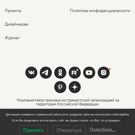
Проекты
Политика конфиденциальности
Дизайнерам
Журнал
*Компания Meta признана экстремистской организацией на
территории Российской Федерации.
Представленная на сайте информация не является публичной офертой
Для вашего комфорта и правильной работы всех разделов сайта мы используем cookie-файлы.
1
Если Вы продолжите использовать сайт, мы будем считать что Вас это устраивает.
©2016-
2026
, Mamka — фабрика детской мебели
Подробнее…
Принять
Отказаться