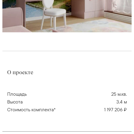
О проекте
Площадь
25 м.кв.
Высота
3.4 м
Стоимость комплекта*
1 197 206 ₽