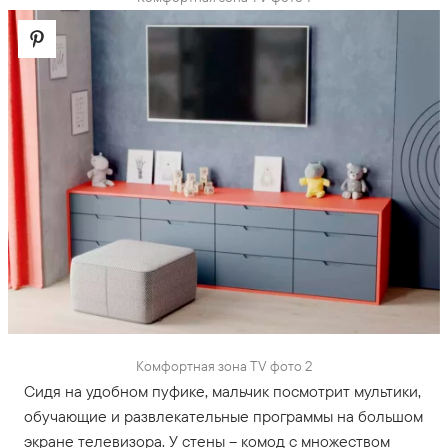
Комфортная зона TV фото 2
Сидя на удобном пуфике, мальчик посмотрит мультики,
обучающие и развлекательные программы на большом
экране телевизора. У стены – комод с множеством