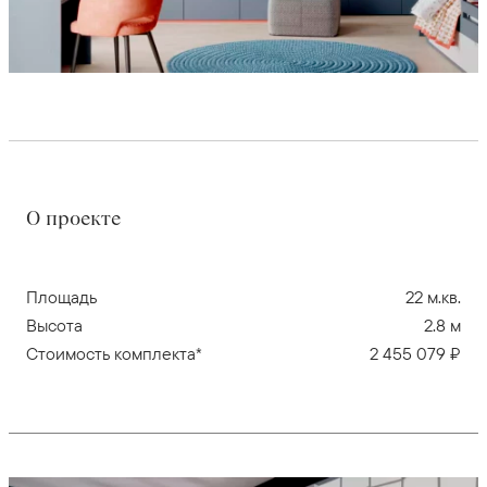
О проекте
Площадь
22 м.кв.
Высота
2.8 м
Стоимость комплекта*
2 455 079 ₽