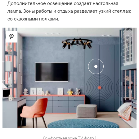
Дополнительное освещение создает настольная
лампа. Зоны работы и отдыха разделяет узкий стеллаж
со сквозными полками.
Комфортная зона TV фото 1