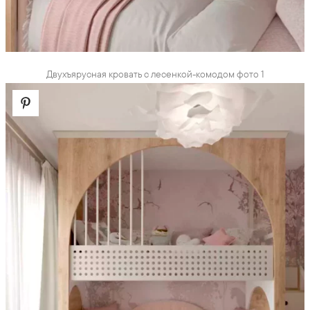
Двухъярусная кровать с лесенкой-комодом фото 1