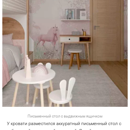
Письменный стол с выдвижным ящичком
У кровати разместился аккуратный письменный стол с