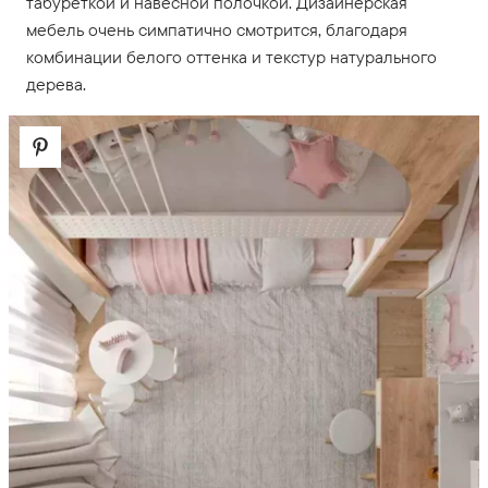
табуреткой и навесной полочкой. Дизайнерская
мебель очень симпатично смотрится, благодаря
комбинации белого оттенка и текстур натурального
дерева.