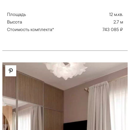
Площадь
12 м.кв.
Высота
2.7 м
Стоимость комплекта*
743 085 ₽