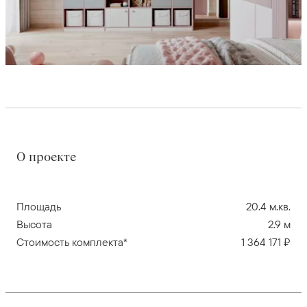
О проекте
Площадь
20.4 м.кв.
Высота
2.9 м
Стоимость комплекта*
1 364 171 ₽