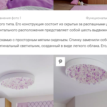
анения фото 1
Функциональн
го типа. Его конструкция состоит из скрытых за распашными
нтального расположения представляет собой шесть выдвижны
камью с просторным мягким сиденьем. Спинку заменили соб
гинальный светильник, созданный в виде легкого облака. Его,