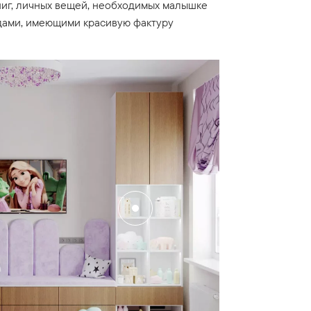
книг, личных вещей, необходимых малышке
дами, имеющими красивую фактуру