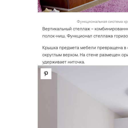
Функциональная система хр
Вертикальный стеллаж – комбинированно
полок-ниш. Функционал стеллажа горизо
Крышка предмета мебели превращена в с
округлым верхом. На стене размещен ори
удерживает ниточка.