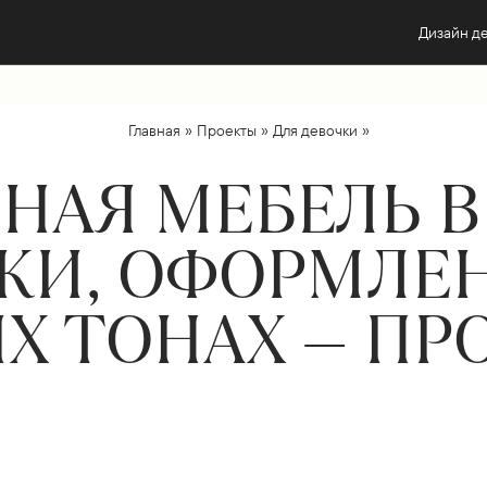
Дизайн д
»
»
»
Главная
Проекты
Для девочки
НАЯ МЕБЕЛЬ В
КИ, ОФОРМЛЕ
 ТОНАХ — ПРО