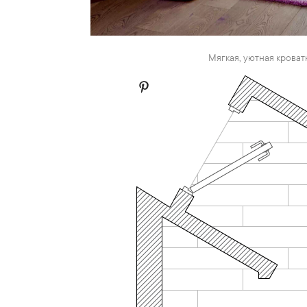
Мягкая, уютная кроватк