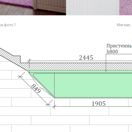
а фото 1
Мягкая,