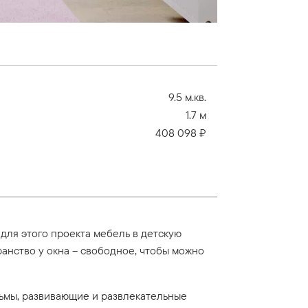
9.5 м.кв.
1.7 м
408 098 ₽
для этого проекта мебель в детскую
ранство у окна – свободное, чтобы можно
льмы, развивающие и развлекательные