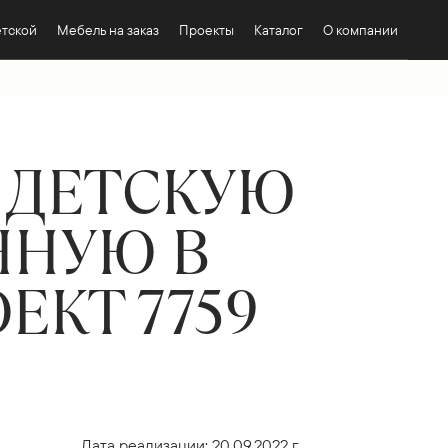
етской
Мебель на заказ
Проекты
Каталог
О компании
 ДЕТСКУЮ
ННУЮ В
ЕКТ 7759
Дата реализации: 20.09.2022 г.