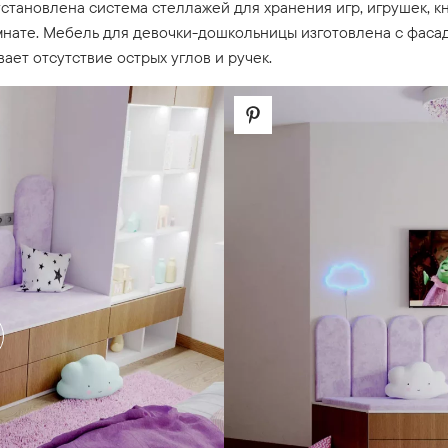
установлена система стеллажей для хранения игр, игрушек, 
мнате. Мебель для девочки-дошкольницы изготовлена с фаса
ает отсутствие острых углов и ручек.