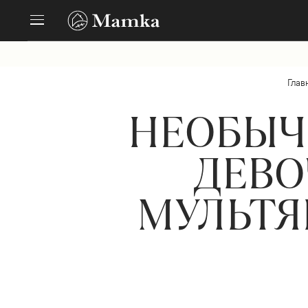
Глав
НЕОБЫЧН
ДЕВО
МУЛЬТ