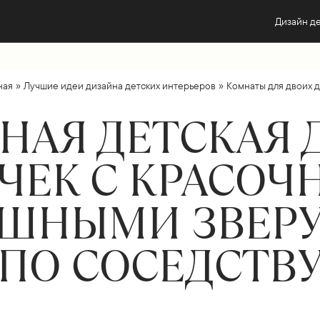
Дизайн д
»
»
ная
Лучшие идеи дизайна детских интерьеров
Комнаты для двоих 
АЯ ДЕТСКАЯ 
ЧЕК С КРАСО
ЯШНЫМИ ЗВЕР
ПО СОСЕДСТВ