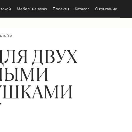
етской
Мебель на заказ
Проекты
Каталог
О компании
»
детей
ДЛЯ ДВУХ
ЧНЫМИ
УШКАМИ
У