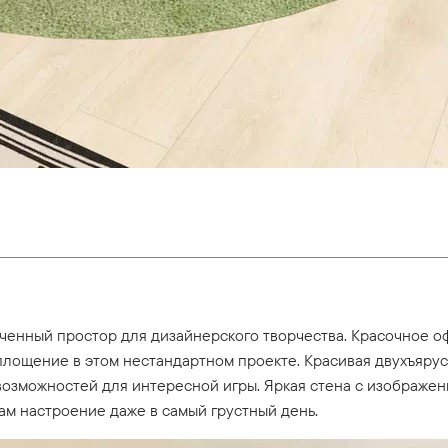
ниченный простор для дизайнерского творчества. Красочное 
лощение в этом нестандартном проекте. Красивая двухъярус
озможностей для интересной игры. Яркая стена с изображе
м настроение даже в самый грустный день.