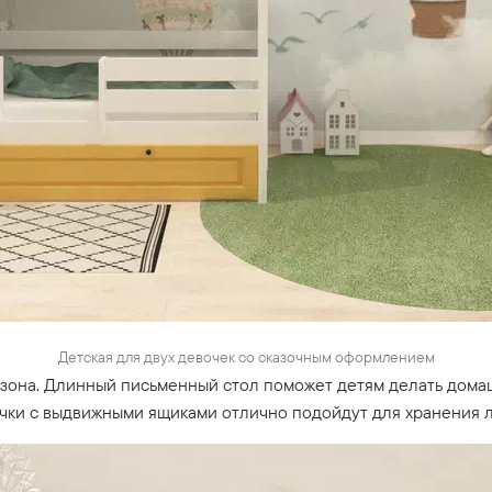
Детская для двух девочек со сказочным оформлением
зона. Длинный письменный стол поможет детям делать домаш
очки с выдвижными ящиками отлично подойдут для хранения 