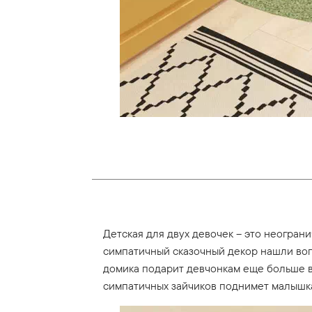
Детская для двух девочек – это неогра
симпатичный сказочный декор нашли воп
домика подарит девчонкам еще больше в
симпатичных зайчиков поднимет малышка